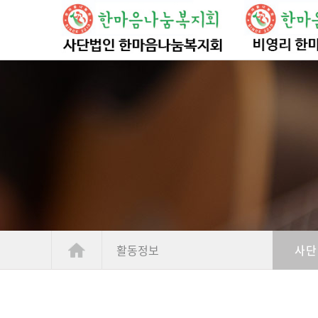
활동정보
사단