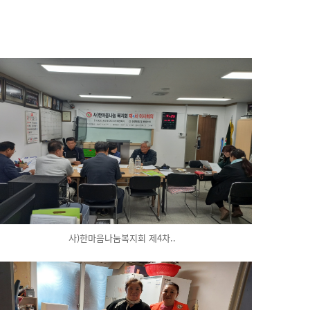
사)한마음나눔복지회 제4차..