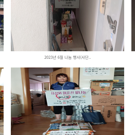
2023년 6월 나눔 행사(사단..