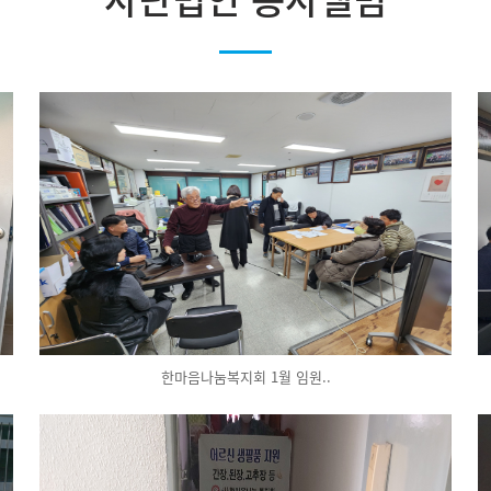
한마음나눔복지회 1월 임원..