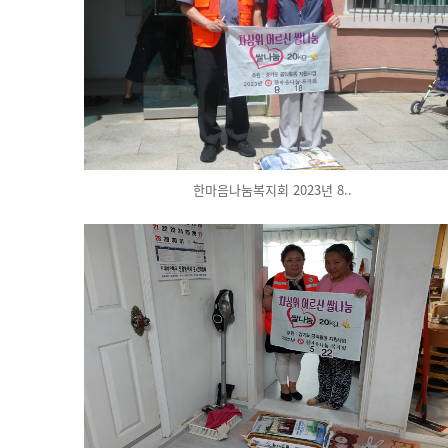
한마음나눔복지회 2023년 8..