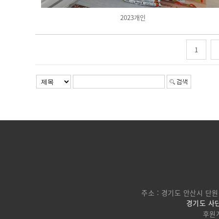
2023개인
1
주소 : 경기도 안산시 단원
경기도 사단
후원