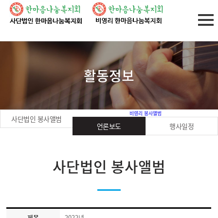
활동정보
비영리 봉사앨범
사단법인 봉사앨범
언론보도
행사일정
사단법인 봉사앨범
제목
2022년