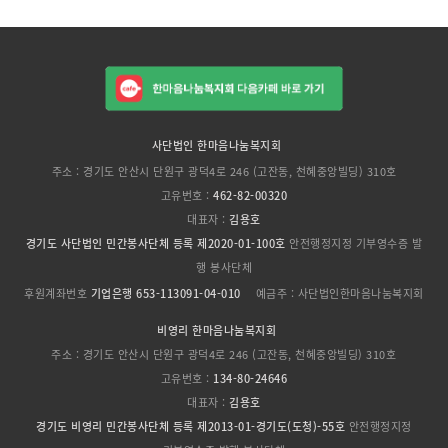
사단법인 한마음나눔복지회
주소 : 경기도 안산시 단원구 광덕4로 246 (고잔동, 천혜중앙빌딩) 310호
고유번호 :
462-82-00320
대표자 :
김용호
경기도 사단법인 민간봉사단체 등록 제2020-01-100호
안전행정지정 기부영수증 발
행 봉사단체
후원계좌번호
기업은행 653-113091-04-010
예금주 : 사단법인한마음나눔복지회
비영리 한마음나눔복지회
주소 : 경기도 안산시 단원구 광덕4로 246 (고잔동, 천혜중앙빌딩) 310호
고유번호 :
134-80-24646
대표자 :
김용호
경기도 비영리 민간봉사단체 등록 제2013-01-경기도(도청)-55호
안전행정지정