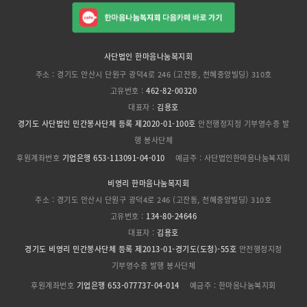
사단법인 한마음나눔복지회
주소 : 경기도 안산시 단원구 광덕4로 246 (고잔동, 천혜중앙빌딩) 310호
고유번호 :
462-82-00320
대표자 :
김용호
경기도 사단법인 민간봉사단체 등록 제2020-01-100호
안전행정지정 기부영수증 발
행 봉사단체
후원계좌번호
기업은행 653-113091-04-010
예금주 : 사단법인한마음나눔복지회
비영리 한마음나눔복지회
주소 : 경기도 안산시 단원구 광덕4로 246 (고잔동, 천혜중앙빌딩) 310호
고유번호 :
134-80-24646
대표자 :
김용호
경기도 비영리 민간봉사단체 등록 제2013-01-경기도(도청)-55호
안전행정지정
기부영수증 발행 봉사단체
후원계좌번호
기업은행 653-077737-04-014
예금주 : 한마음나눔복지회