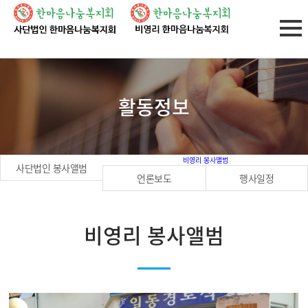
활동정보
비영리 봉사앨범
사단법인 봉사앨범
언론보도
행사일정
비영리 봉사앨범