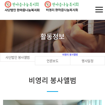
활동정보
비영리 봉사앨범
사단법인 봉사앨범
언론보도
행사일정
비영리 봉사앨범