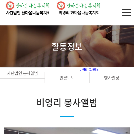
활동정보
비영리 봉사앨범
사단법인 봉사앨범
언론보도
행사일정
비영리 봉사앨범