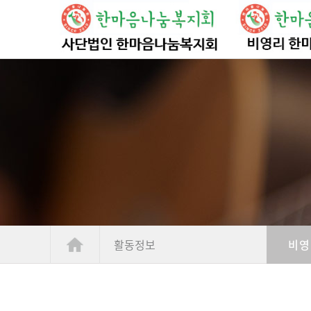
활동정보
비영