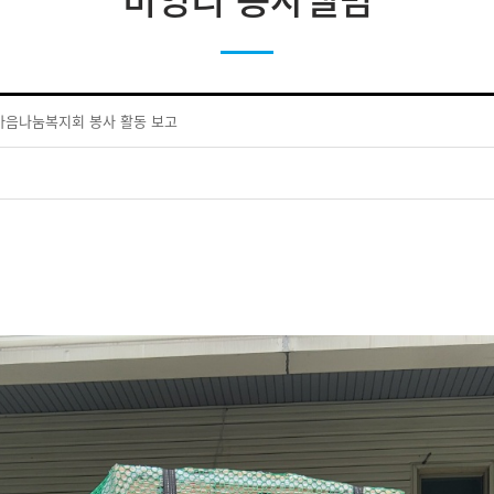
한마음나눔복지회 봉사 활동 보고