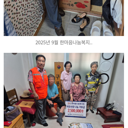
2025년 9월 한마음나눔복지..