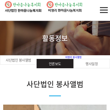
활동정보
비영리 봉사앨범
사단법인 봉사앨범
언론보도
행사일정
사단법인 봉사앨범