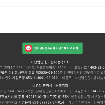
사단법인 한마음나눔복지회
구 광덕4로 246 (고잔동, 천혜중앙빌딩) 310호
고유번호 :
462-82-
법인 민간봉사단체 등록 제2020-01-100호
안전행정지정 기부영수증 발
계좌번호
기업은행 653-113091-04-010
예금주 : 사단법인한마음나눔
비영리 한마음나눔복지회
구 광덕4로 246 (고잔동, 천혜중앙빌딩) 310호
고유번호 :
134-80-
간봉사단체 등록 제2013-01-경기도(도청)-55호
안전행정지정 기부영수
후원계좌번호
기업은행 653-077737-04-014
예금주 : 한마음나눔복지