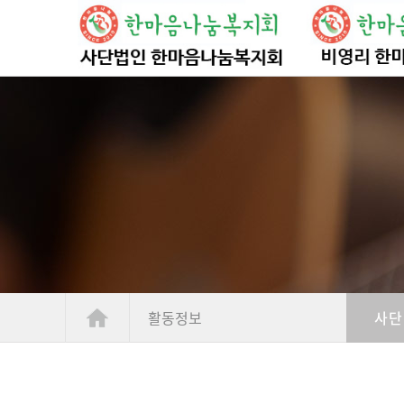
활동정보
사단