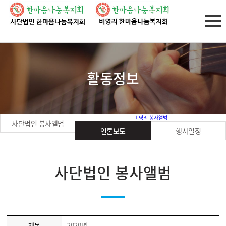
활동정보
비영리 봉사앨범
사단법인 봉사앨범
언론보도
행사일정
사단법인 봉사앨범
제목
2020년