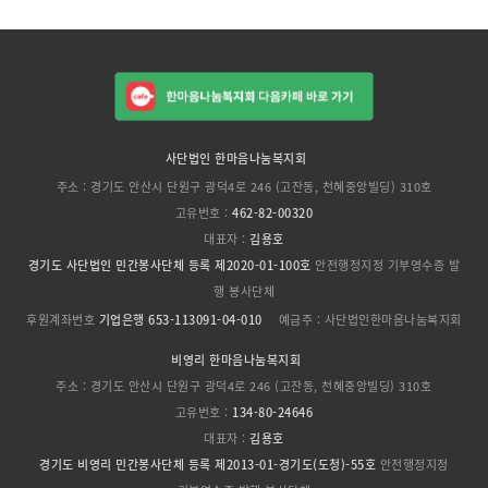
사단법인 한마음나눔복지회
주소 : 경기도 안산시 단원구 광덕4로 246 (고잔동, 천혜중앙빌딩) 310호
고유번호 :
462-82-00320
대표자 :
김용호
경기도 사단법인 민간봉사단체 등록 제2020-01-100호
안전행정지정 기부영수증 발
행 봉사단체
후원계좌번호
기업은행 653-113091-04-010
예금주 : 사단법인한마음나눔복지회
비영리 한마음나눔복지회
주소 : 경기도 안산시 단원구 광덕4로 246 (고잔동, 천혜중앙빌딩) 310호
고유번호 :
134-80-24646
대표자 :
김용호
경기도 비영리 민간봉사단체 등록 제2013-01-경기도(도청)-55호
안전행정지정