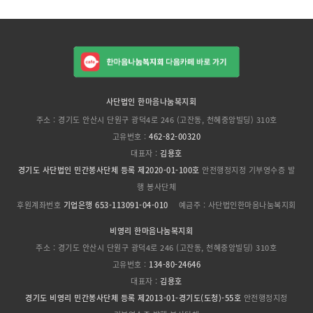
사단법인 한마음나눔복지회
주소 : 경기도 안산시 단원구 광덕4로 246 (고잔동, 천혜중앙빌딩) 310호
고유번호 :
462-82-00320
대표자 :
김용호
경기도 사단법인 민간봉사단체 등록 제2020-01-100호
안전행정지정 기부영수증 발
행 봉사단체
후원계좌번호
기업은행 653-113091-04-010
예금주 : 사단법인한마음나눔복지회
비영리 한마음나눔복지회
주소 : 경기도 안산시 단원구 광덕4로 246 (고잔동, 천혜중앙빌딩) 310호
고유번호 :
134-80-24646
대표자 :
김용호
경기도 비영리 민간봉사단체 등록 제2013-01-경기도(도청)-55호
안전행정지정