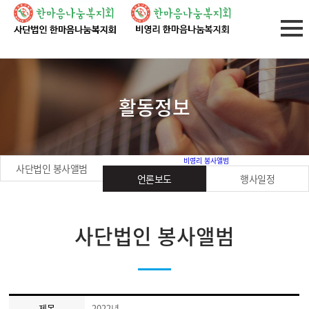
활동정보
비영리 봉사앨범
사단법인 봉사앨범
언론보도
행사일정
사단법인 봉사앨범
제목
2022년